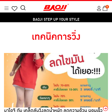
Skip
0
to
Menu
BAOJI STEP UP YOUR STYLE
Search
Products
content
for:
search
BAOJI STEP UP YOUR STYLE
เทคนิคการวิ่ง
→
บาโอจิ กับ เคล็ดลับวิ่งลดน้ำหนัก ลดความอ้วน ผอมเร็ว