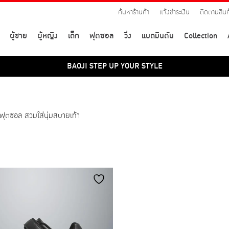
ค้นหาร้านค้า
แจ้งชำระเงิน
ติดตามสินค
ผู้ชาย
ผู้หญิง
เด็ก
ฟุตซอล
วิ่ง
แบดมินตัน
Collection
BAOJI STEP UP YOUR STYLE
ท้าฟุตซอล สวมใส่นุ่มสบายเท้า
สี
35
36
37