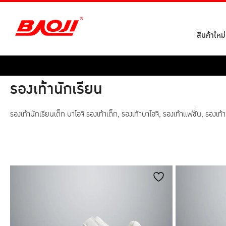
Skip
to
content
สินค้าใหม่
รองเท้านักเรียน
รองเท้านักเรียนเด็ก บาโอจิ รองเท้าเด็ก, รองเท้าบาโอจิ, รองเท้าแฟชั่น, รองเ
หมวดหมู่
ไซส์
รองเท้าผ้าใบ
รองเท้านักเรียน
33
34