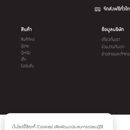
จัดส่งฟรีทั่วไ
สินค้า
ข้อมูลบริษัท
สินค้าใหม่
เกี่ยวกับเรา
ผู้ชาย
ร่วมงานกับเรา
ผู้หญิง
ข่าวสารและกิจก
เด็ก
โปรโมชั่น
เว็บไซต์นี้ใช้คุกกี้ (Cookies) เพื่อพัฒนาประสบการณ์ของผู้ใช้