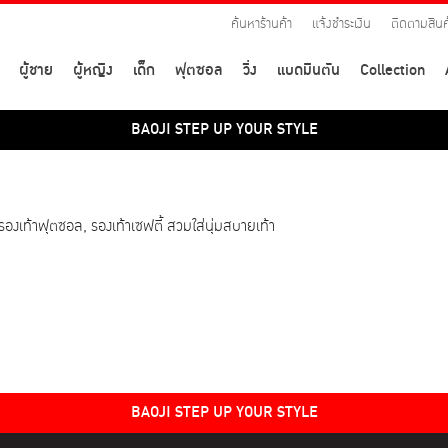
ค้นหาร้านค้า
แจ้งชำระเงิน
ติดตามสินค
ผู้ชาย
ผู้หญิง
เด็ก
ฟุตซอล
วิ่ง
แบดมินตัน
Collection
BAOJI STEP UP YOUR STYLE
, รองเท้าฟุตซอล, รองเท้าเซฟตี้ สวมใส่นุ่มสบายเท้า
BAOJI STEP UP YOUR STYLE