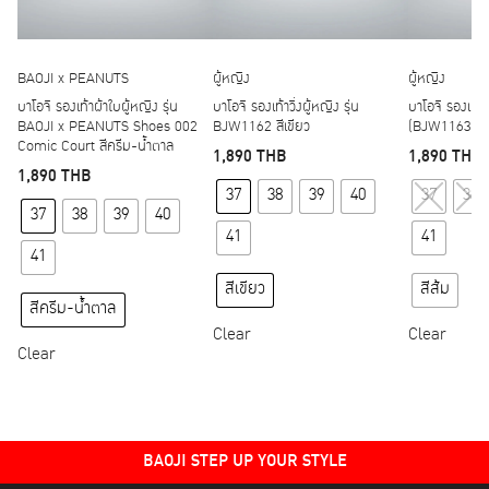
BAOJI x PEANUTS
ผู้หญิง
ผู้หญิง
บาโอจิ รองเท้าผ้าใบผู้หญิง รุ่น
บาโอจิ รองเท้าวิ่งผู้หญิง รุ่น
บาโอจิ รองเท้าว
BAOJI x PEANUTS Shoes 002
BJW1162 สีเขียว
(BJW1163) สี
Comic Court สีครีม-น้ำตาล
1,890
THB
1,890
THB
1,890
THB
This product has multipl
37
38
39
40
37
38
This product has multiple variants. The options may
37
38
39
40
41
41
41
สีเขียว
สีส้ม
สีครีม-น้ำตาล
Clear
Clear
Clear
BAOJI STEP UP YOUR STYLE