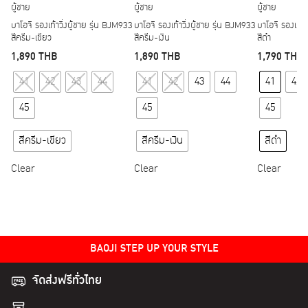
ผู้ชาย
ผู้ชาย
ผู้ชาย
บาโอจิ รองเท้าวิ่งผู้ชาย รุ่น BJM933
บาโอจิ รองเท้าวิ่งผู้ชาย รุ่น BJM933
บาโอจิ รองเท้า
สีครีม-เขียว
สีครีม-เงิน
สีดำ
1,890
THB
1,890
THB
1,790
THB
This product has multiple variants. The options may
This product has multipl
41
42
43
44
41
42
43
44
41
42
45
45
45
สีครีม-เขียว
สีครีม-เงิน
สีดำ
Clear
Clear
Clear
BAOJI STEP UP YOUR STYLE
จัดส่งฟรีทั่วไทย