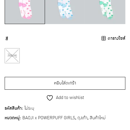
ตารางไซส์
สี
สีชมพู
หยิบใส่ตะกร้า
Add to wishlist
รหัสสินค้า:
ไม่ระบุ
หมวดหมู่:
BAOJI x POWERPUFF GIRLS
,
ถุงเท้า
,
สินค้าใหม่