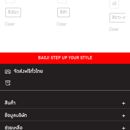
45
สีเขียว
สีฟ้า
สีขาว-เทา
Clear
Clear
Clear
BAOJI STEP UP YOUR STYLE
จัดส่งฟรีทั่วไทย
สินค้า
ข้อมูลบริษัท
ช่วยเหลือ