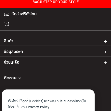
BAOJI STEP UP YOUR STYLE
จัดส่งฟรีทั่วไทย
สินค้า
ข้อมูลบริษัท
ช่วยเหลือ
ติดตามเรา
เว็บไซต์นี้ใช้คุกกี้ (Cookies) เพื่อพัฒนาประสบการณ์ของผู้ใช้
ให้ดียิ่งขึ้น ตาม
Privacy Policy.
© 2023 Baoji. สงวนลิขสิทธิ์