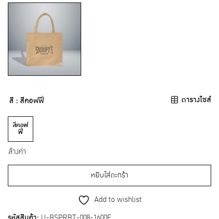
ตารางไซส์
สี
: สีคอฟฟี่
สีคอฟ
ฟี่
ล้างค่า
หยิบใส่ตะกร้า
Add to wishlist
รหัสสินค้า:
U-BSPRBT-008-1600F