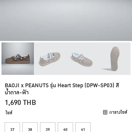
BAOJI x PEANUTS รุ่น Heart Step (DPW-SP03) สี
น้ำตาล-ฟ้า
1,690
THB
ตารางไซส์
ไซส์
37
38
39
40
41