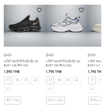
ผู้หญิง
ผู้หญิง
ผู้หญิง
บาโอจิ รองเท้าผ้าใบผู้หญิง รุ่น
บาโอจิ รองเท้าผ้าใบผู้หญิง รุ่น
บาโอจิ รองเท้าผ
BJW1148 สีดำ-ทอง
BJW1150 สีขาว-กรม
BJW1141 สีค
1,590
THB
1,790
THB
1,790
THB
This product has multiple variants. The options may
This product has multipl
37
38
39
40
37
38
39
40
37
38
41
41
41
สีดำ-ทอง
สีขาว-กรม
สีครีม-แด