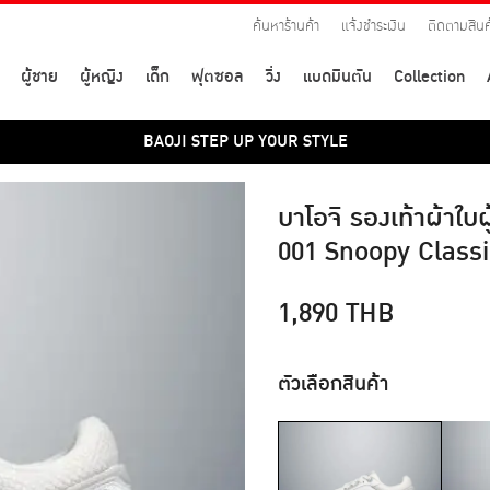
ค้นหาร้านค้า
แจ้งชำระเงิน
ติดตามสินค
ผู้ชาย
ผู้หญิง
เด็ก
ฟุตซอล
วิ่ง
แบดมินตัน
Collection
BAOJI STEP UP YOUR STYLE
บาโอจิ รองเท้าผ้าใ
001 Snoopy Classi
1,890
THB
ตัวเลือกสินค้า