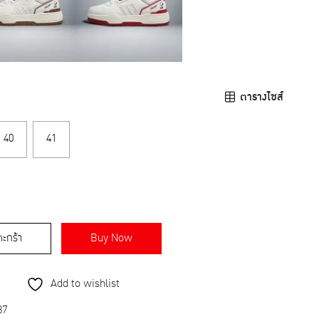
ตารางไซส์
40
41
ตะกร้า
Buy Now
Add to wishlist
37