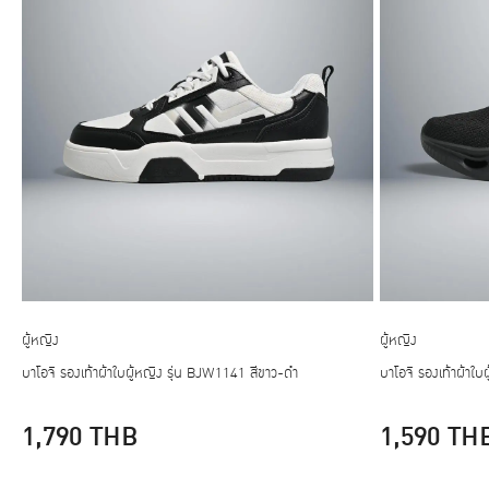
ผู้หญิง
ผู้หญิง
บาโอจิ รองเท้าผ้าใบผู้หญิง รุ่น BJW1141 สีขาว-ดำ
บาโอจิ รองเท้าผ้าใ
1,790
THB
1,590
TH