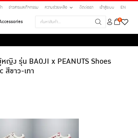
้า
ข่าวสารและกิจกรรม
ความช่วยเหลือ
ติดต่อเรา
เข้าสู่ระบบ
EN
Products
0
Accessories
search
บผู้หญิง รุ่น BAOJI x PEANUTS Shoes
c สีขาว-เทา