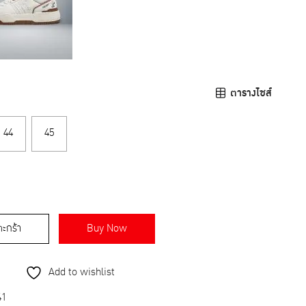
ตารางไซส์
44
45
ตะกร้า
Buy Now
Add to wishlist
41