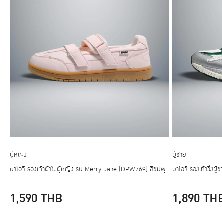
ผู้หญิง
ผู้ชาย
บาโอจิ รองเท้าผ้าใบผู้หญิง รุ่น Merry Jane (DPW769) สีชมพู
บาโอจิ รองเท้าวิ่งผู
1,590
THB
1,890
TH