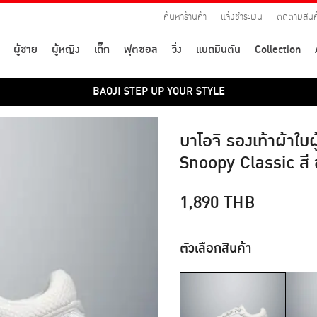
ค้นหาร้านค้า
แจ้งชำระเงิน
ติดตามสินค
ผู้ชาย
ผู้หญิง
เด็ก
ฟุตซอล
วิ่ง
แบดมินตัน
Collection
BAOJI STEP UP YOUR STYLE
บาโอจิ รองเท้าผ้าใ
Snoopy Classic สี 
1,890
THB
ตัวเลือกสินค้า