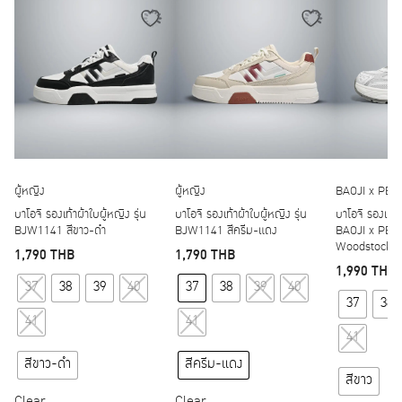
ผู้หญิง
ผู้หญิง
BAOJI x PE
บาโอจิ รองเท้าผ้าใบผู้หญิง รุ่น
บาโอจิ รองเท้าผ้าใบผู้หญิง รุ่น
บาโอจิ รองเท้าผ
BJW1141 สีขาว-ดำ
BJW1141 สีครีม-แดง
BAOJI x PEA
Woodstock W
1,790
THB
1,790
THB
1,990
THB
This product has multiple variants. The options may
This product has multipl
37
38
39
40
37
38
39
40
37
38
41
41
41
สีขาว-ดำ
สีครีม-แดง
สีขาว