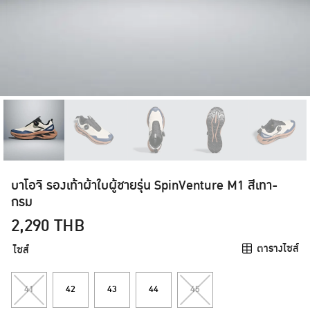
บาโอจิ รองเท้าผ้าใบผู้ชายรุ่น SpinVenture M1 สีเทา-
กรม
2,290
THB
ตารางไซส์
ไซส์
41
42
43
44
45