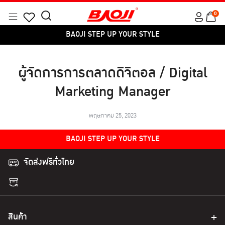
Skip
0
to
Menu
Search
Products
content
BAOJI STEP UP YOUR STYLE
for:
search
ผู้จัดการการตลาดดิจิตอล / Digital
Marketing Manager
พฤษภาคม 25, 2023
BAOJI STEP UP YOUR STYLE
จัดส่งฟรีทั่วไทย
สินค้า