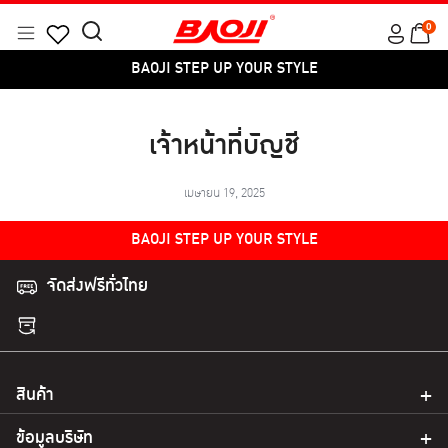
Skip
0
to
Menu
Search
Products
content
BAOJI STEP UP YOUR STYLE
for:
search
เจ้าหน้าที่บัญชี
เมษายน 19, 2025
BAOJI STEP UP YOUR STYLE
จัดส่งฟรีทั่วไทย
สินค้า
ข้อมูลบริษัท