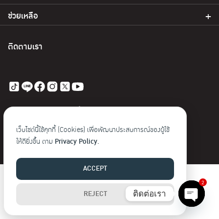
ช่วยเหลือ
ติดตามเรา
© 2023 Baoji. สงวนลิขสิทธิ์
เว็บไซต์นี้ใช้คุกกี้ (Cookies) เพื่อพัฒนาประสบการณ์ของผู้ใช้
ให้ดียิ่งขึ้น ตาม
Privacy Policy.
ACCEPT
2
ติดต่อเรา
REJECT
Open