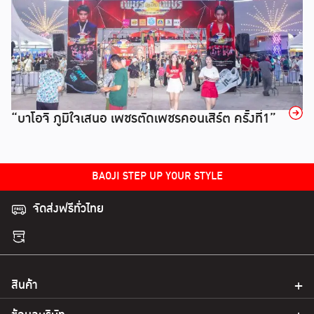
→
“บาโอจิ ภูมิใจเสนอ เพชรตัดเพชรคอนเสิร์ต ครั้งที่1”
BAOJI STEP UP YOUR STYLE
จัดส่งฟรีทั่วไทย
สินค้า