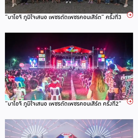
→
“บาโอจิ ภูมิใจเสนอ เพชรตัดเพชรคอนเสิร์ต” ครั้งที่3
→
“บาโอจิ ภูมิใจเสนอ เพชรตัดเพชรคอนเสิร์ต ครั้งที่2”