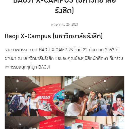
BAOJI X-CAMPUS (มหาวิทยาลัย
รังสิต)
พฤษภาคม 25, 2021
Baoji X-Campus (มหาวิทยาลัยรังสิต)
รวมภาพบรรยากาศ BAOJI X CAMPUS วันที่ 22 กันยายน 2563 ที่
ผ่านมา ณ มหาวิทยาลัยรังสิต ขอขอบคุณน้องๆนิสิตนักศึกษา
ที่มาร่วม
กิจกรรมสนุกๆที่บูท BAOJI