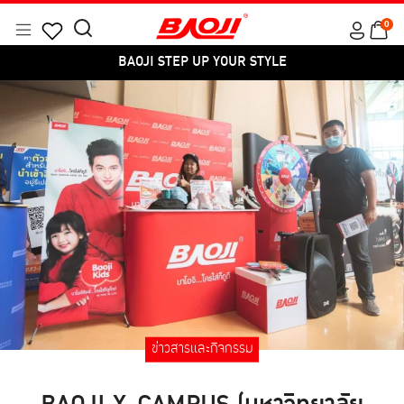
Skip
0
to
Menu
Search
Products
content
BAOJI STEP UP YOUR STYLE
for:
search
ข่าวสารและกิจกรรม