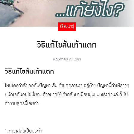
เรื่องน่ารู้
วิธีแก้ไขส้นเท้าแตก
พฤษภาคม 25, 2021
วิธีแก้ไขส้นเท้าแตก
ไหนใครกำลังเจอกับปัญหา ส้นเท้าแตกลายงา อยู่บ้าง ปัญหานี้ทำให้สาวๆ
หนักใจกันอยู่ใช่มั้ยคะ ถ้าอยากให้เท้ากลับมาเนียนนุ่มแบบเร่งด่วนล่ะก็ ไป
ทำตามสูตรนี้เลยค่า
1.ทาวาสลีนเป็นประจำ