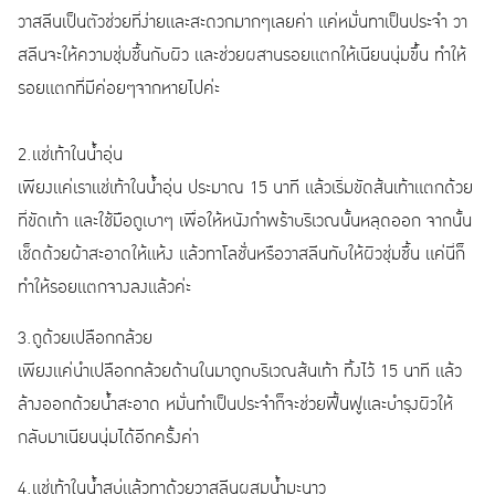
วาสลีนเป็นตัวช่วยที่ง่ายและสะดวกมากๆเลยค่า แค่หมั่นทาเป็นประจำ วา
สลีนจะให้ความชุ่มชื้นกับผิว และช่วยผสานรอยแตกให้เนียนนุ่มขึ้น ทำให้
รอยแตกที่มีค่อยๆจากหายไปค่ะ
2.แช่เท้าในน้ำอุ่น
เพียงแค่เราแช่เท้าในน้ำอุ่น ประมาณ 15 นาที แล้วเริ่มขัดส้นเท้าแตกด้วย
ที่ขัดเท้า และใช้มือถูเบาๆ เพื่อให้หนังกำพร้าบริเวณนั้นหลุดออก จากนั้น
เช็ดด้วยผ้าสะอาดให้แห้ง แล้วทาโลชั่นหรือวาสลีนทับให้ผิวชุ่มชื้น แค่นี่ก็
ทำให้รอยแตกจางลงแล้วค่ะ
3.ถูด้วยเปลือกกล้วย
เพียงแค่นำเปลือกกล้วยด้านในมาถูกบริเวณส้นเท้า ทิ้งไว้ 15 นาที แล้ว
ล้างออกด้วยน้ำสะอาด หมั่นทำเป็นประจำก็จะช่วยฟื้นฟูและบำรุงผิวให้
กลับมาเนียนนุ่มได้อีกครั้งค่า
4.แช่เท้าในน้ำสบู่แล้วทาด้วยวาสลีนผสมน้ำมะนาว