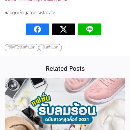
ขอบคุณข้อมูลจาก sistacafe
วิธีแก้ไขส้นเท้าแตก
ส้นเท้าแตก
Related Posts