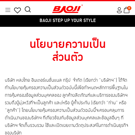
Skip
0
to
Menu
Search
Products
content
BAOJI STEP UP YOUR STYLE
for:
search
นโยบายความเป็น
ส่วนตัว
บริษัท หลงไทย อินเตอร์เนชั่นแนล กรุ๊ป จำกัด (เรียกว่า “บริษัทฯ”) ได้จัด
ทำนโยบายคุ้มครองความเป็นส่วนตัวฉบับนี้เพื่อกำหนดหลักการพื้นฐานใน
การคุ้มครองข้อมูลส่วนบุคคลของ ลูกค้าผลิตภัณฑ์และบริการของบริษัทฯ
รวมถึงผู้มุ่งหวังที่จะเป็นลูกค้า และ/หรือ ผู้ค้ำประกัน (เรียกว่า “ท่าน” หรือ
“ลูกค้า”) โดยนโยบายคุ้มครองความเป็นส่วนตัวฉบับนี้จะครอบคลุมการ
ดำเนินงานของบริษัทฯ ที่เกี่ยวข้องกับข้อมูลส่วนบุคคลและข้อมูลอื่นๆ ที่
บริษัทฯ จัดเก็บรวบรวม ใช้และเปิดเผยตามวัตถุประสงค์ในการดำเนินธุรกิจ
ของบริษัท