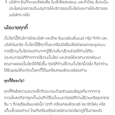
บริษัทฯ ยินดีจะตอบข้อสงสัย รับฟังข้อเสนอแนะ และคำติชม อันจะเป็น
ประโยชน์ต่อการปรับปรุงการให้บริการของเว็บไซต์และการให้บริการขอ
งบริษัทฯ ต่อไป
นโยบายคุกกี้
เว็บไซต์นี้ให้บริการโดยบริษัท หลงไทย อินเตอร์เนชั่นแนล กรุ๊ป จำกัด และ
บริษัทในเครือ เว็บไซต์นี้ใช้คุกกี้และเครื่องมืออื่นเพื่อช่วยแยกแยะรูปแบบ
การใช้งานเว็บไซต์ของท่านจากผู้ใช้งานอื่นๆซึ่งจะช่วยให้ท่านได้รับ
ประสบการณ์ที่ดีจากการใช้งานเว็บไซต์ และช่วยให้เราสามารถพัฒนา
คุณภาพของเว็บไซต์ให้ดียิ่งขึ้น กรณีที่ท่านใช้งานเว็บไซต์นี้ต่อไป ถือว่าท่าน
ได้ยินยอมให้เราติดตั้งคุกกี้ไว้ในเครื่องคอมพิวเตอร์ของท่าน
คุกกี้คืออะไร
?
คุกกี้คือข้อความขนาดเล็กที่ประกอบด้วยส่วนของข้อมูลที่มาจากการ
ดาวน์โหลดที่อาจถูกเก็บบันทึกไว้ในเว็บเบราว์เซอร์ที่ท่านใช้งานหรืออุปกรณ์
อื่น ๆ ที่ต่อเชื่อมอินเตอร์เน็ต (อาทิ เครื่องคอมพิวเตอร์ สมาร์ทโฟน หรือ
แท็บเล็ตของท่าน) โดยที่เครื่องเซิร์ฟเวอร์สามารถเรียกดูได้ในภายหลัง