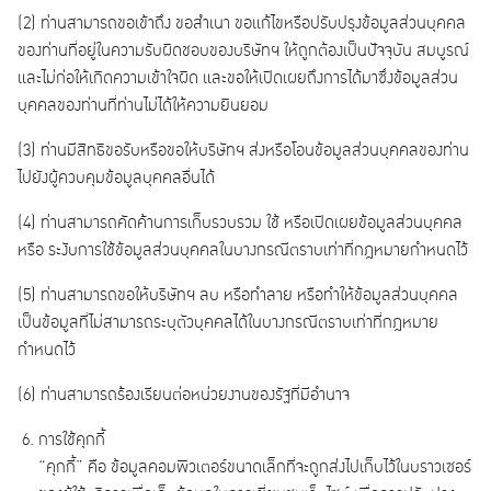
(2) ท่านสามารถขอเข้าถึง ขอสำเนา ขอแก้ไขหรือปรับปรุงข้อมูลส่วนบุคคล
ของท่านที่อยู่ในความรับผิดชอบของบริษัทฯ ให้ถูกต้องเป็นปัจจุบัน สมบูรณ์
และไม่ก่อให้เกิดความเข้าใจผิด และขอให้เปิดเผยถึงการได้มาซึ่งข้อมูลส่วน
บุคคลของท่านที่ท่านไม่ได้ให้ความยินยอม
(3) ท่านมีสิทธิขอรับหรือขอให้บริษัทฯ ส่งหรือโอนข้อมูลส่วนบุคคลของท่าน
ไปยังผู้ควบคุมข้อมูลบุคคลอื่นได้
(4) ท่านสามารถคัดค้านการเก็บรวบรวม ใช้ หรือเปิดเผยข้อมูลส่วนบุคคล
หรือ ระงับการใช้ข้อมูลส่วนบุคคลในบางกรณีตราบเท่าที่กฎหมายกำหนดไว้
(5) ท่านสามารถขอให้บริษัทฯ ลบ หรือทำลาย หรือทำให้ข้อมูลส่วนบุคคล
เป็นข้อมูลที่ไม่สามารถระบุตัวบุคคลได้ในบางกรณีตราบเท่าที่กฎหมาย
กำหนดไว้
(6) ท่านสามารถร้องเรียนต่อหน่วยงานของรัฐที่มีอำนาจ
การใช้คุกกี้
“คุกกี้” คือ ข้อมูลคอมพิวเตอร์ขนาดเล็กที่จะถูกส่งไปเก็บไว้ในบราวเซอร์