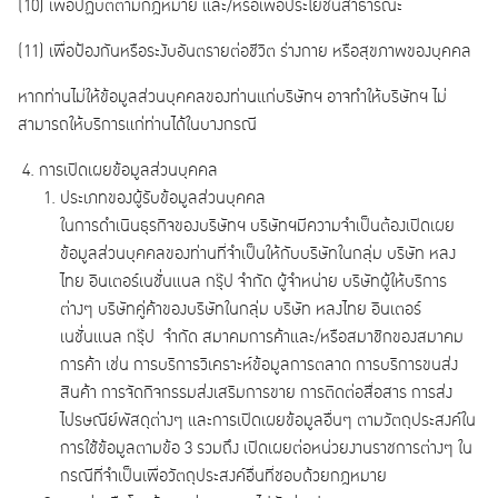
(10) เพื่อปฏิบัติตามกฎหมาย และ/หรือเพื่อประโยชน์สาธารณะ
(11) เพื่อป้องกันหรือระงับอันตรายต่อชีวิต ร่างกาย หรือสุขภาพของบุคคล
หากท่านไม่ให้ข้อมูลส่วนบุคคลของท่านแก่บริษัทฯ อาจทำให้บริษัทฯ ไม่
สามารถให้บริการแก่ท่านได้ในบางกรณี
การเปิดเผยข้อมูลส่วนบุคคล
ประเภทของผู้รับข้อมูลส่วนบุคคล
ในการดำเนินธุรกิจของบริษัทฯ บริษัทฯมีความจำเป็นต้องเปิดเผย
ข้อมูลส่วนบุคคลของท่านที่จำเป็นให้กับบริษัทในกลุ่ม บริษัท หลง
ไทย อินเตอร์เนชั่นแนล กรุ๊ป จำกัด ผู้จำหน่าย บริษัทผู้ให้บริการ
ต่างๆ บริษัทคู่ค้าของบริษัทในกลุ่ม บริษัท หลงไทย อินเตอร์
เนชั่นแนล กรุ๊ป จำกัด สมาคมการค้าและ/หรือสมาชิกของสมาคม
การค้า เช่น การบริการวิเคราะห์ข้อมูลการตลาด การบริการขนส่ง
สินค้า การจัดกิจกรรมส่งเสริมการขาย การติดต่อสื่อสาร การส่ง
ไปรษณีย์พัสดุต่างๆ และการเปิดเผยข้อมูลอื่นๆ ตามวัตถุประสงค์ใน
การใช้ข้อมูลตามข้อ 3 รวมถึง เปิดเผยต่อหน่วยงานราชการต่างๆ ใน
กรณีที่จำเป็นเพื่อวัตถุประสงค์อื่นที่ชอบด้วยกฎหมาย