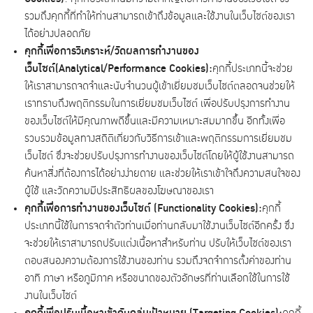
รวมถึงคุกกี้ที่ทำให้ท่านสามารถเข้าถึงข้อมูลและใช้งานในเว็บไซต์ของเรา
ได้อย่างปลอดภัย
คุกกี้เพื่อการวิเคราะห์/วัดผลการทำงานของ
เว็บไซต์(
Analytical/Performance Cookies):
คุกกี้ประเภทนี้จะช่วย
ให้เราสามารถจดจำและนับจำนวนผู้เข้าเยี่ยมชมเว็บไซต์ตลอดจนช่วยให้
เราทราบถึงพฤติกรรมในการเยี่ยมชมเว็บไซต์ เพื่อปรับปรุงการทำงาน
ของเว็บไซต์ให้มีคุณภาพดีขึ้นและมีความเหมาะสมมากขึ้น อีกทั้งเพื่อ
รวบรวมข้อมูลทางสถิติเกี่ยวกับวิธีการเข้าและพฤติกรรมการเยี่ยมชม
เว็บไซต์ ซึ่งจะช่วยปรับปรุงการทำงานของเว็บไซต์โดยให้ผู้ใช้งานสามารถ
ค้นหาสิ่งที่ต้องการได้อย่างง่ายดาย และช่วยให้เราเข้าใจถึงความสนใจของ
ผู้ใช้ และวัดความมีประสิทธิผลของโฆษณาของเรา
คุกกี้เพื่อการทำงานของเว็บไซต์ (
Functionality Cookies):
คุกกี้
ประเภทนี้ใช้ในการจดจำตัวท่านเมื่อท่านกลับมาใช้งานเว็บไซต์อีกครั้ง ซึ่ง
จะช่วยให้เราสามารถปรับแต่งเนื้อหาสำหรับท่าน ปรับให้เว็บไซต์ของเรา
ตอบสนองความต้องการใช้งานของท่าน รวมถึงจดจำการตั้งค่าของท่าน
อาทิ ภาษา หรือภูมิภาค หรือขนาดของตัวอักษรที่ท่านเลือกใช้ในการใช้
งานในเว็บไซต์