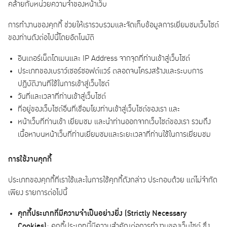
คล้ายกับหน่วยความจำของหน้าเว็บ
การทำงานของคุกกี้ ช่วยให้เรารวบรวมและจัดเก็บข้อมูลการเยี่ยมชมเว็บไซต์
ของท่านดังต่อไปนี้โดยอัตโนมัติ
อินเตอร์เน็ตโดเมนและ IP Address จากจุดที่ท่านเข้าสู่เว็บไซต์
ประเภทของเบราว์เซอร์ซอฟต์แวร์ ตลอดจนโครงสร้างและระบบการ
ปฏิบัติงานที่ใช้ในการเข้าสู่เว็บไซต์
วันที่และเวลาที่ท่านเข้าสู่เว็บไซต์
ที่อยู่ของเว็บไซต์อื่นที่เชื่อมโยงท่านเข้าสู่เว็บไซต์ของเรา และ
หน้าเว็บที่ท่านเข้า เยี่ยมชม และนำท่านออกจากเว็บไซต์ของเรา รวมถึง
เนื้อหาบนหน้าเว็บที่ท่านเยี่ยมชมและระยะเวลาที่ท่านใช้ในการเยี่ยมชม
การใช้งานคุกกี้
ประเภทของคุกกี้ที่เราใช้และในการใช้คุกกี้ดังกล่าว ประกอบด้วย แต่ไม่จำกัด
เพียง รายการต่อไปนี้
คุกกี้ประเภทที่มีความจำเป็นอย่างยิ่ง (
Strictly Necessary
Cookies)
: คุกกี้ประเภทนี้มีความสำคัญต่อการทำงานของเว็บไซต์ ซึ่ง