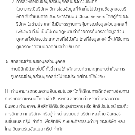
การส่งหรือโอนข้อมูลส่วนบุคคลไปยังต่างประเทศ
ในบางกรณีบริษัทฯ มีการโอนข้อมูลที่จัดเก็บไปยังฐานข้อมูลของบริ
ษัทฯ ซึ่งดำเนินการและบริหารงานบน Cloud Servers โดยคู่ค้าของบ
ริษัทฯ ในต่างประเทศ ซึ่งมีมาตรฐานการคุ้มครองข้อมูลส่วนบุคคลที่
เพียงพอ ทั้งนี้ เป็นไปตามกฎหมายว่าด้วยการคุ้มครองข้อมูลส่วน
บุคคลทั่วไปของประเทศไทยที่ใช้บังคับ โดยที่ข้อมูลเหล่านี้จะได้รับการ
ดูแลรักษาความปลอดภัยอย่างเข้มงวด
สิทธิของเจ้าของข้อมูลส่วนบุคคล
ท่านมีสิทธิดังต่อไปนี้ ทั้งนี้ ภายใต้หลักเกณฑ์ตามกฎหมายว่าด้วยการ
คุ้มครองข้อมูลส่วนบุคคลทั่วไปของประเทศไทยที่ใช้บังคับ
(1) ท่านสามารถถอนความยินยอมในเวลาใดก็ได้โดยการติดต่อตามช่องทาง
ที่บริษัทฯจัดเตรียมไว้ตามข้อ 8 บริษัทฯ ขอเรียนว่า หากท่านถอนความ
ยินยอม ท่านอาจจะเสียสิทธิได้รับข้อมูลข่าวสาร หรือ สิทธิประโยชน์ รวมถึง
การติดต่อจากบริษัทฯ หรือผู้จำหน่ายรถยนต์ บริษัท หลงไทย อินเตอร์
เนชั่นแนล กรุ๊ป จำกัด เพื่อสิทธิพิเศษและกิจกรรมต่างๆ ของบริษัท หลง
ไทย อินเตอร์เนชั่นแนล กรุ๊ป จำกัด