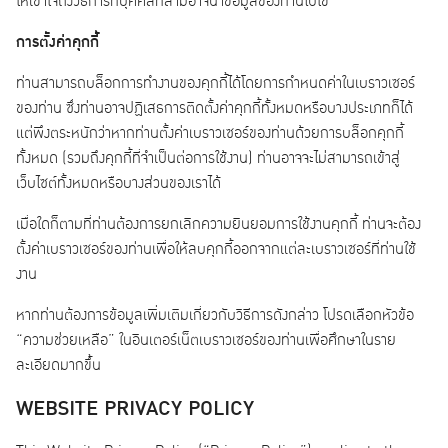
ให้เข้าใจถึงวิธีการที่บุคคลที่สามอาจนำข้อมูลของท่านไปใช้
การตั้งค่าคุกกี้
ท่านสามารถบล็อกการทำงานของคุกกี้ได้โดยการกำหนดค่าในเบราวเซอร์
ของท่าน ซึ่งท่านอาจปฏิเสธการติดตั้งค่าคุกกี้ทั้งหมดหรือบางประเภทก็ได้
แต่พึงตระหนักว่าหากท่านตั้งค่าเบราวเซอร์ของท่านด้วยการบล็อกคุกกี้
ทั้งหมด (รวมถึงคุกกี้ที่จำเป็นต่อการใช้งาน) ท่านอาจจะไม่สามารถเข้าสู่
เว็บไซต์ทั้งหมดหรือบางส่วนของเราได้
เมื่อใดก็ตามที่ท่านต้องการยกเลิกความยินยอมการใช้งานคุกกี้ ท่านจะต้อง
ตั้งค่าเบราวเซอร์ของท่านเพื่อให้ลบคุกกี้ออกจากแต่ละเบราวเซอร์ที่ท่านใช้
งาน
หากท่านต้องการข้อมูลเพิ่มเติมเกี่ยวกับวิธีการดังกล่าว โปรดเลือกหัวข้อ
“ความช่วยเหลือ” ในอินเตอร์เน็ตเบราวเซอร์ของท่านเพื่อศึกษาในราย
ละเอียดมากขึ้น
WEBSITE PRIVACY POLICY