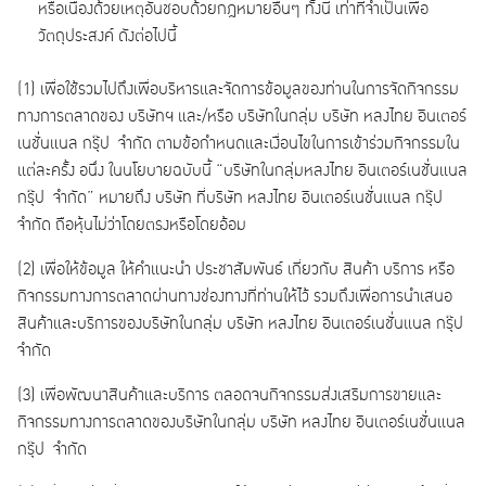
หรือเนื่องด้วยเหตุอันชอบด้วยกฎหมายอื่นๆ ทั้งนี้ เท่าที่จำเป็นเพื่อ
วัตถุประสงค์ ดังต่อไปนี้
(1) เพื่อใช้รวมไปถึงเพื่อบริหารและจัดการข้อมูลของท่านในการจัดกิจกรรม
ทางการตลาดของ บริษัทฯ และ/หรือ บริษัทในกลุ่ม บริษัท หลงไทย อินเตอร์
เนชั่นแนล กรุ๊ป จำกัด ตามข้อกำหนดและเงื่อนไขในการเข้าร่วมกิจกรรมใน
แต่ละครั้ง อนึ่ง ในนโยบายฉบับนี้ “บริษัทในกลุ่มหลงไทย อินเตอร์เนชั่นแนล
กรุ๊ป จำกัด” หมายถึง บริษัท ที่บริษัท หลงไทย อินเตอร์เนชั่นแนล กรุ๊ป
จำกัด ถือหุ้นไม่ว่าโดยตรงหรือโดยอ้อม
(2) เพื่อให้ข้อมูล ให้คำแนะนำ ประชาสัมพันธ์ เกี่ยวกับ สินค้า บริการ หรือ
กิจกรรมทางการตลาดผ่านทางช่องทางที่ท่านให้ไว้ รวมถึงเพื่อการนำเสนอ
สินค้าและบริการของบริษัทในกลุ่ม บริษัท หลงไทย อินเตอร์เนชั่นแนล กรุ๊ป
จำกัด
(3) เพื่อพัฒนาสินค้าและบริการ ตลอดจนกิจกรรมส่งเสริมการขายและ
กิจกรรมทางการตลาดของบริษัทในกลุ่ม บริษัท หลงไทย อินเตอร์เนชั่นแนล
กรุ๊ป จำกัด