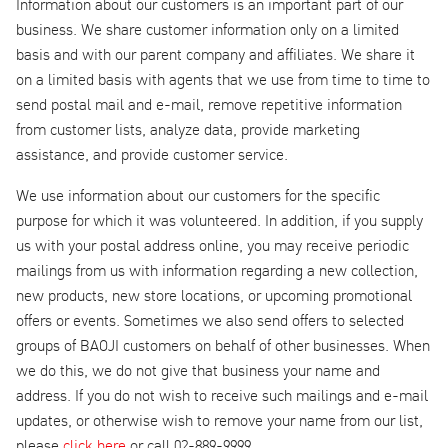
Information about our customers is an important part of our
business. We share customer information only on a limited
basis and with our parent company and affiliates. We share it
on a limited basis with agents that we use from time to time to
send postal mail and e-mail, remove repetitive information
from customer lists, analyze data, provide marketing
assistance, and provide customer service.
We use information about our customers for the specific
purpose for which it was volunteered. In addition, if you supply
us with your postal address online, you may receive periodic
mailings from us with information regarding a new collection,
new products, new store locations, or upcoming promotional
offers or events. Sometimes we also send offers to selected
groups of BAOJI customers on behalf of other businesses. When
we do this, we do not give that business your name and
address. If you do not wish to receive such mailings and e-mail
updates, or otherwise wish to remove your name from our list,
please
click here
or call 02-889-9999.