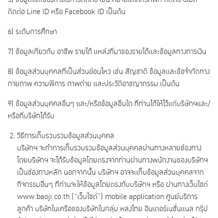
5) ข้อมูลและช่องทางในการติดต่อ เช่น หมายเลขโทรศัพท์ ติดต่อ อีเมล์
ติดต่อ Line ID หรือ Facebook ID เป็นต้น
6) ระดับการศึกษา
7) ข้อมูลเกี่ยวกับ อาชีพ รายได้ แหล่งที่มาของรายได้และข้อมูลทางการเงิน
8) ข้อมูลส่วนบุคคลที่เป็นส่วนอ่อนไหว เช่น สัญชาติ ข้อมูลและข้อจำกัดทาง
กายภาพ ความพิการ ภาพถ่าย และประวัติอาชญากรรม เป็นต้น
9) ข้อมูลส่วนบุคคลอื่นๆ และ/หรือข้อมูลอื่นใด ที่ท่านได้ให้ไว้แก่บริษัทฯและ/
หรือที่บริษัทได้รับ
วิธีการเก็บรวบรวมข้อมูลส่วนบุคคล
บริษัทฯ จะทำการเก็บรวบรวมข้อมูลส่วนบุคคลผ่านทางหลายช่องทาง
โดยบริษัทฯ จะได้รับข้อมูลโดยตรงจากท่านผ่านทางพนักงานของบริษัทฯ
เป็นช่องทางหลัก นอกจากนั้น บริษัทฯ อาจจะเก็บข้อมูลส่วนบุคคลจาก
กิจกรรมอื่นๆ ที่ท่านจะให้ข้อมูลโดยตรงกับบริษัทฯ หรือ ผ่านทางเว็บไซต์
www.baoji.co.th (“เว็บไซต์”) mobile application ศูนย์บริการ
ลูกค้า บริษัทในเครือของบริษัทในกลุ่ม หลงไทย อินเตอร์เนชั่นแนล กรุ๊ป