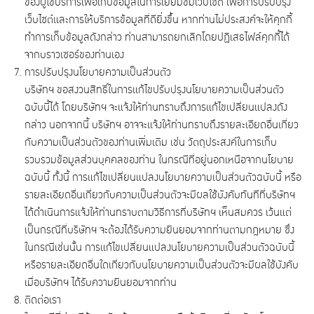
ของผู้ใช้บริการเพื่อเก็บข้อมูลในการเยี่ยมชมเว็บไซต์ เพื่อการปรับปรุง
เว็บไซต์และการให้บริการข้อมูลที่ดียิ่งขึ้น หากท่านไม่ประสงค์จะให้คุกกี้
ทำการเก็บข้อมูลดังกล่าว ท่านสามารถยกเลิกโดยปฏิเสธไฟล์คุกกี้ได้
จากบราวเซอร์ของท่านเอง
การปรับปรุงนโยบายความเป็นส่วนตัว
บริษัทฯ ขอสงวนสิทธิ์ในการแก้ไขปรับปรุงนโยบายความเป็นส่วนตัว
ฉบับนี้ได้ โดยบริษัทฯ จะแจ้งให้ท่านทราบถึงการแก้ไขเปลี่ยนแปลงดัง
กล่าว นอกจากนี้ บริษัทฯ อาจจะแจ้งให้ท่านทราบถึงรายละเอียดอื่นเกี่ยว
กับความเป็นส่วนตัวของท่านเพิ่มเติม เช่น วัตถุประสงค์ในการเก็บ
รวบรวมข้อมูลส่วนบุคคลของท่าน ในกรณีที่อยู่นอกเหนือจากนโยบาย
ฉบับนี้ ทั้งนี้ การแก้ไขเปลี่ยนแปลงนโยบายความเป็นส่วนตัวฉบับนี้ หรือ
รายละเอียดอื่นเกี่ยวกับความเป็นส่วนตัวจะมีผลใช้บังคับทันทีที่บริษัทฯ
ได้ดำเนินการแจ้งให้ท่านทราบตามวิธีการที่บริษัทฯ เห็นสมควร เว้นแต่
เป็นกรณีที่บริษัทฯ จะต้องได้รับความยินยอมจากท่านตามกฎหมาย ซึ่ง
ในกรณีเช่นนั้น การแก้ไขเปลี่ยนแปลงนโยบายความเป็นส่วนตัวฉบับนี้
หรือรายละเอียดอื่นใดเกี่ยวกับนโยบายความเป็นส่วนตัวจะมีผลใช้บังคับ
เมื่อบริษัทฯ ได้รับความยินยอมจากท่าน
ติดต่อเรา