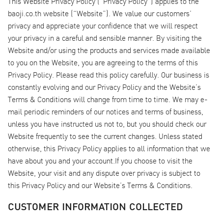
This Website Privacy Policy (“Privacy Policy”) applies to the
baoji.co.th website (“Website”). We value our customers’
privacy and appreciate your confidence that we will respect
your privacy in a careful and sensible manner. By visiting the
Website and/or using the products and services made available
to you on the Website, you are agreeing to the terms of this
Privacy Policy. Please read this policy carefully. Our business is
constantly evolving and our Privacy Policy and the Website’s
Terms & Conditions will change from time to time. We may e-
mail periodic reminders of our notices and terms of business,
unless you have instructed us not to, but you should check our
Website frequently to see the current changes. Unless stated
otherwise, this Privacy Policy applies to all information that we
have about you and your account.If you choose to visit the
Website, your visit and any dispute over privacy is subject to
this Privacy Policy and our Website’s Terms & Conditions.
CUSTOMER INFORMATION COLLECTED