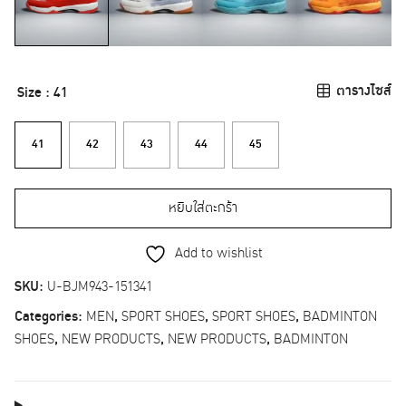
ตารางไซส์
Size
: 41
41
42
43
44
45
หยิบใส่ตะกร้า
Add to wishlist
SKU:
U-BJM943-151341
Categories:
MEN
,
SPORT SHOES
,
SPORT SHOES
,
BADMINTON
SHOES
,
NEW PRODUCTS
,
NEW PRODUCTS
,
BADMINTON