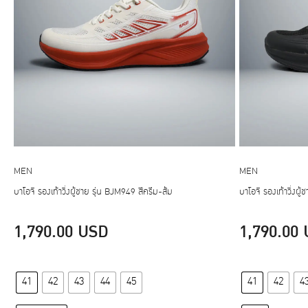
MEN
MEN
บาโอจิ รองเท้าวิ่งผู้ชาย รุ่น BJM949 สีครีม-ส้ม
บาโอจิ รองเท้าวิ่งผู
1,790.00
USD
1,790.00
This
41
42
43
44
45
41
42
4
product