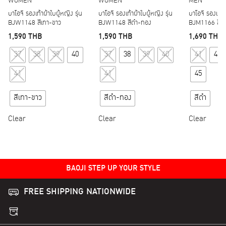
WOMEN
WOMEN
MEN
บาโอจิ รองเท้าผ้าใบผู้หญิง รุ่น
บาโอจิ รองเท้าผ้าใบผู้หญิง รุ่น
บาโอจิ รองเท้าผ
BJW1148 สีเทา-ขาว
BJW1148 สีดำ-ทอง
BJM1166 สีด
1,590
THB
1,590
THB
1,690
THB
This product has multiple variants. The options may
This product has multipl
37
38
39
40
37
38
39
40
41
42
41
41
45
สีเทา-ขาว
สีดำ-ทอง
สีดำ
Clear
Clear
Clear
BAOJI STEP UP YOUR STYLE
FREE SHIPPING NATIONWIDE