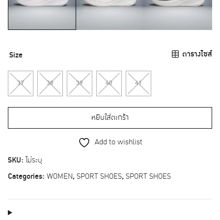
ตารางไซส์
Size
37
38
39
40
41
หยิบใส่ตะกร้า
Add to wishlist
SKU:
ไม่ระบุ
Categories:
WOMEN
,
SPORT SHOES
,
SPORT SHOES