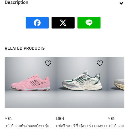
Description
RELATED PRODUCTS
MEN
MEN
MEN
บาโอจิ รองเท้าฟุตซอลผู้ชาย รุ่น
บาโอจิ รองเท้าวิ่งผู้ชาย รุ่น BJM933
บาโอจิ รองเท้า