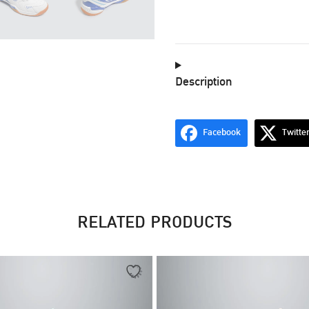
ขาว-
น้ำเงิน
quantity
Description
Facebook
Twitte
RELATED PRODUCTS