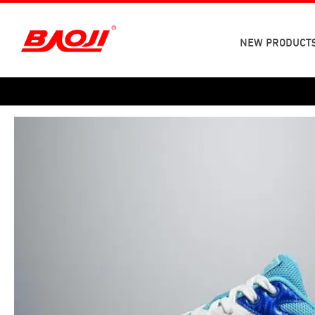
Skip
to
content
NEW PRODUCT