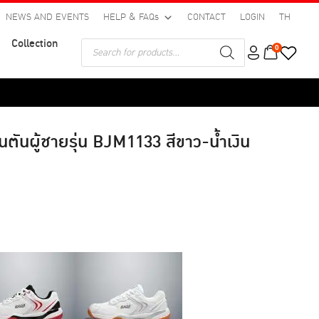
NEWS AND EVENTS
HELP & FAQs
CONTACT
LOGIN
TH
Collection
Products
0
search
นตันผู้ชายรุ่น BJM1133 สีขาว-น้ำเงิน