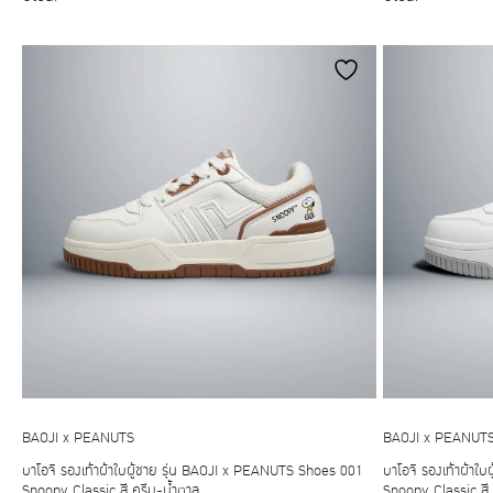
The
options
may
be
chosen
on
the
product
page
BAOJI x PEANUTS
BAOJI x PEANUT
บาโอจิ รองเท้าผ้าใบผู้ชาย รุ่น BAOJI x PEANUTS Shoes 001
บาโอจิ รองเท้าผ้าใ
Snoopy Classic สี ครีม-น้ำตาล
Snoopy Classic สี