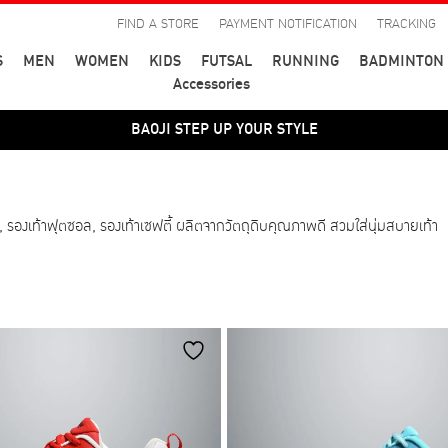
FIND A STORE
PAYMENT NOTIFICATION
TRACKING
S
MEN
WOMEN
KIDS
FUTSAL
RUNNING
BADMINTON
Accessories
BAOJI STEP UP YOUR STYLE
ชั่น, รองเท้าฟุตซอล, รองเท้าเซฟตี้ ผลิตจากวัตถุดิบคุณภาพดี สวมใส่นุ่มสบายเท้า
สี
43
44
45