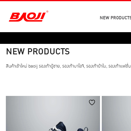
Skip
to
content
NEW PRODUCT
NEW PRODUCTS
สินค้าเข้าใหม่ baoij รองเท้าผู้ชาย, รองเท้าบาโอจิ, รองเท้าผ้าใบ, รองเท้าแฟ
Category
Size
WORK SHOES
SNEAKERS
41
42
SPORT SHOES