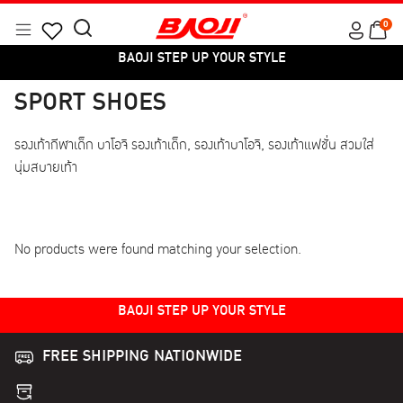
Skip
0
to
Menu
Search
Products
content
BAOJI STEP UP YOUR STYLE
for:
search
BAOJI STEP UP YOUR STYLE
SPORT SHOES
รองเท้ากีฬาเด็ก บาโอจิ รองเท้าเด็ก, รองเท้าบาโอจิ, รองเท้าแฟชั่น สวมใส่
นุ่มสบายเท้า
No products were found matching your selection.
BAOJI STEP UP YOUR STYLE
BAOJI STEP UP YOUR STYLE
FREE SHIPPING NATIONWIDE