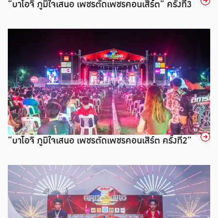
→
“บาโอจิ ภูมิใจเสนอ เพชรตัดเพชรคอนเสิร์ต” ครั้งที่3
→
“บาโอจิ ภูมิใจเสนอ เพชรตัดเพชรคอนเสิร์ต ครั้งที่2”