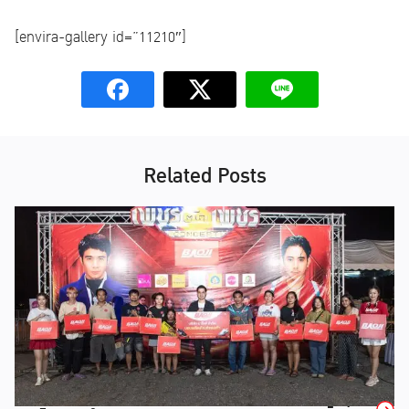
[envira-gallery id=”11210″]
Related Posts