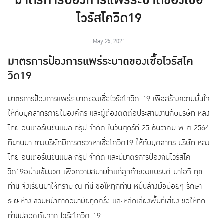
มาตรการป้องการแพร่ระบาดของเชื้อ
ไวรัสโควิด19
May 25, 2021
มาตรการป้องการแพร่ระบาดของเชื้อไวรัสโค
วิด19
มาตรการป้องการแพร่ระบาดของเชื้อไวรัสโควิด-19 เพื่อสร้างความมั่นใจ
ให้กับบุคลากรภายในองค์กร และผู้ต้องติดต่อประสานงานกับบริษัท หลง
ไทย อินเตอร์เนชั่นแนล กรุ๊ป จำกัด ในวันศุกร์ที 25 ธันวาคม พ.ศ.2564
ที่ผานมา ทางบริษัทมีการตรวจหาเชื้อโควิด19 ให้กับบุคลากร บริษัท หลง
ไทย อินเตอร์เนชั่นแนล กรุ๊ป จำกัด และมีมาตรการป้องกันไวรัสโค
วิด19อย่างเข้มงวด เพื่อความสบายใจแก่ลูกค้าของแบรนด์ บาโอจิ ทุก
ท่าน จีงเรียนมาให้ทราบ ณ ที่นี่ ขอให้ทุกท่าน หมั่นล้างมือบ่อยๆ รักษา
ระยะห่าง สวมหน้ากากอนามัยทุกครั้ง และหลีกเลี่ยงพื้นที่เสี่ยง ขอให้ทุก
ท่านปลอดภัยจาก ไวรัสโควิด-19