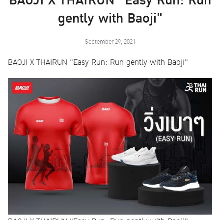
BAOJI X THAIRUN "Easy Run: Run
gently with Baoji"
September 29, 2021
BAOJI X THAIRUN "Easy Run: Run gently with Baoji"