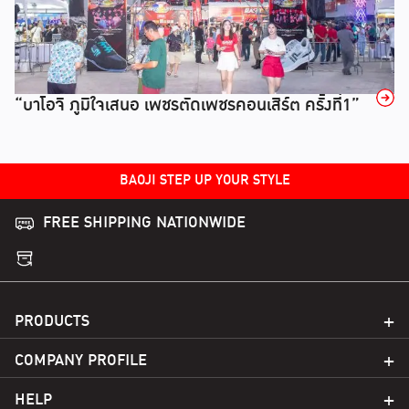
→
“บาโอจิ ภูมิใจเสนอ เพชรตัดเพชรคอนเสิร์ต ครั้งที่1”
BAOJI STEP UP YOUR STYLE
FREE SHIPPING NATIONWIDE
PRODUCTS
COMPANY PROFILE
HELP