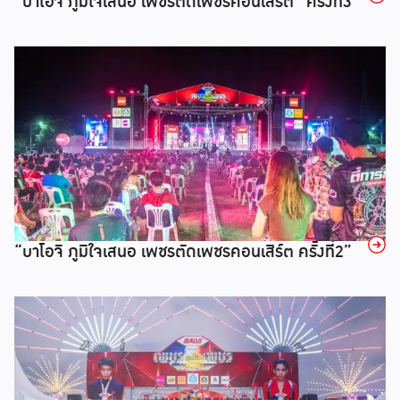
“บาโอจิ ภูมิใจเสนอ เพชรตัดเพชรคอนเสิร์ต” ครั้งที่3
→
“บาโอจิ ภูมิใจเสนอ เพชรตัดเพชรคอนเสิร์ต ครั้งที่2”